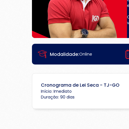
e
v
Modalidade:
Online
Cronograma de Lei Seca - TJ-GO
Início: Imediato
Duração: 90 dias