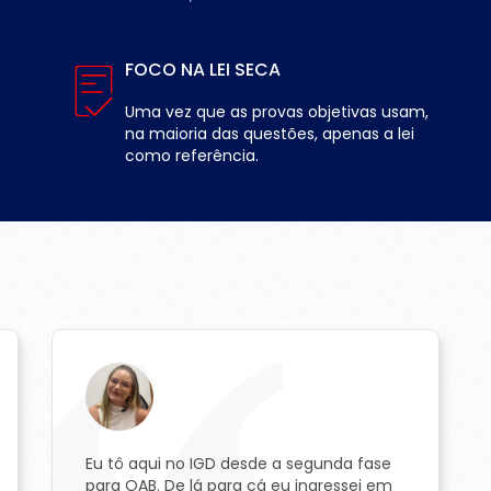
FOCO NA LEI SECA
Uma vez que as provas objetivas usam,
na maioria das questões, apenas a lei
como referência.
Eu tô aqui no IGD desde a segunda fase
para OAB. De lá para cá eu ingressei em