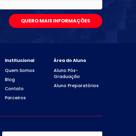
QUERO MAIS INFORMAÇÕES
Institucional
Área do Aluno
Quem Somos
Aluno Pós-
Graduação
Blog
Aluno Preparatórios
Contato
Parceiros