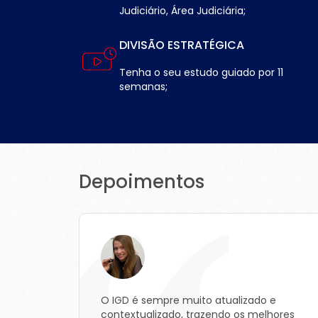
Judiciário, Área Judiciária;
DIVISÃO ESTRATÉGICA
Tenha o seu estudo guiado por 11
semanas;
Depoimentos
O IGD é sempre muito atualizado e
contextualizado, trazendo os melhores