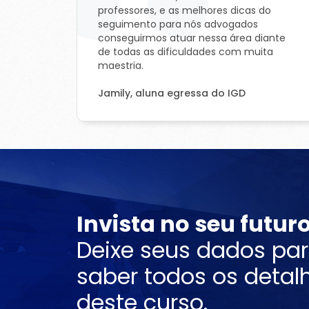
professores, e as melhores dicas do
seguimento para nós advogados
conseguirmos atuar nessa área diante
de todas as dificuldades com muita
maestria.
Jamily, aluna egressa do IGD
Invista no seu futuro
Deixe seus dados pa
saber todos os detal
deste curso.