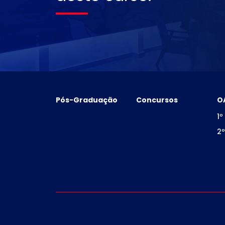
Pós-Graduação
Concursos
O
1º
2º