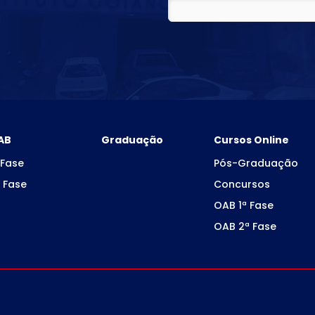
AB
Graduação
Cursos Online
 Fase
Pós-Graduação
 Fase
Concursos
OAB 1ª Fase
OAB 2ª Fase