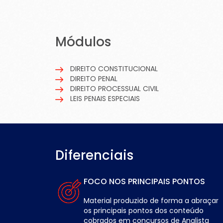
Módulos
DIREITO CONSTITUCIONAL
DIREITO PENAL
DIREITO PROCESSUAL CIVIL
LEIS PENAIS ESPECIAIS
Diferenciais
FOCO NOS PRINCIPAIS PONTOS
Material produzido de forma a abraçar
os principais pontos dos conteúdo
cobrados em concursos de Analista