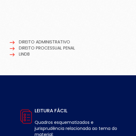
DIREITO ADMINISTRATIVO
DIREITO PROCESSUAL PENAL
LINDB
LEITURA FÁCIL
Quadros esquematizados e
jurisprudência relacionada ao tema do
material;