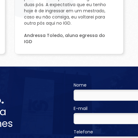
duas pós. A expectativa que eu tenho
hoje é de ingressar em um mestrado,
caso eu não consiga, eu voltarei para
outra pós aqui no IGD.
Andressa Toledo, aluna egressa do
IGD
Nome
.
ra
E-mail
hes
Telefone