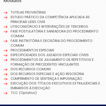
Módulos
TUTELAS PROVISÓRIAS
ESTUDO PRÁTICO DA COMPETÊNCIA APLICADA ÀS
PRINCIPAIS LIDES CIVIS
LITISCONSÓRCIO E INTERVENÇÕES DE TERCEIROS
FASE POSTULATÓRIA E SANEADORA DO PROCEDIMENTO
COMUM
FASE INSTRUTÓRIA E DECISÓRIA DO PROCEDIMENTO
COMUM
PROCEDIMENTOS ESPECIAIS
ESPECIFICIDADES DOS JUIZADOS ESPECIAIS CÍVEIS
PROCEDIMENTOS DE JULGAMENTO DE REPETITIVOS E
FORMAÇÃO DE PRECEDENTES VINCULANTES
DOS RECURSOS COMUNS
DOS RECURSOS ESPECIAIS E AÇÃO RESCISÓRIA
CUMPRIMENTO DE SENTENÇA E IMPUGNAÇÃO
EXECUÇÃO DOS TÍTULOS EXECUTIVOS EXTRAJUDICIAIS E
EMBARGOS À EXECUÇÃO
TCC (Optativo)