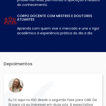
problemas reais, permitindo a aplicação imediata
do conhecimento.
CORPO DOCENTE COM MESTRES E DOUTORES
ATUANTES
Aprenda com quem vive o mercado e une o rigor
acadêmico à experiência prática do dia a dia
Depoimentos
Eu tô aqui no IGD desde a segunda fase para OAB. De
lá para cá eu ingressei em duas pós. A expectativa