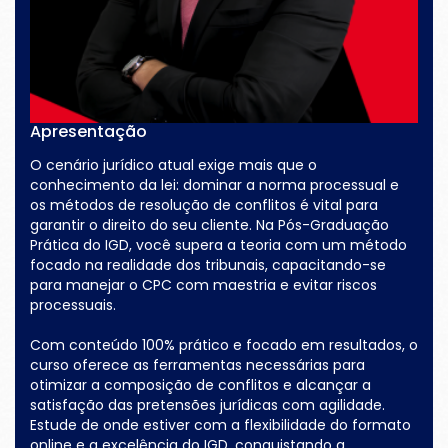
Apresentação
O cenário jurídico atual exige mais que o
conhecimento da lei: dominar a norma processual e
os métodos de resolução de conflitos é vital para
garantir o direito do seu cliente. Na Pós-Graduação
Prática do IGD, você supera a teoria com um método
focado na realidade dos tribunais, capacitando-se
para manejar o CPC com maestria e evitar riscos
processuais.
Com conteúdo 100% prático e focado em resultados, o
curso oferece as ferramentas necessárias para
otimizar a composição de conflitos e alcançar a
satisfação das pretensões jurídicas com agilidade.
Estude de onde estiver com a flexibilidade do formato
online e a excelência do IGD, conquistando a