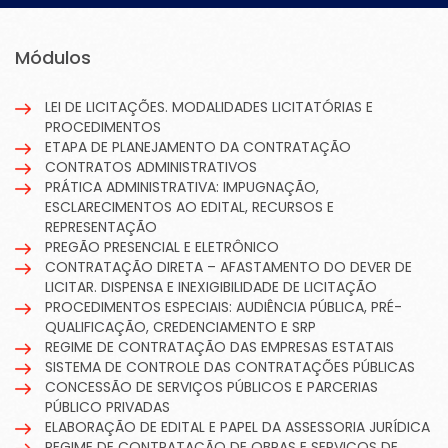
Módulos
LEI DE LICITAÇÕES. MODALIDADES LICITATÓRIAS E
PROCEDIMENTOS
ETAPA DE PLANEJAMENTO DA CONTRATAÇÃO
CONTRATOS ADMINISTRATIVOS
PRÁTICA ADMINISTRATIVA: IMPUGNAÇÃO,
ESCLARECIMENTOS AO EDITAL, RECURSOS E
REPRESENTAÇÃO
PREGÃO PRESENCIAL E ELETRÔNICO
CONTRATAÇÃO DIRETA – AFASTAMENTO DO DEVER DE
LICITAR. DISPENSA E INEXIGIBILIDADE DE LICITAÇÃO
PROCEDIMENTOS ESPECIAIS: AUDIÊNCIA PÚBLICA, PRÉ-
QUALIFICAÇÃO, CREDENCIAMENTO E SRP
REGIME DE CONTRATAÇÃO DAS EMPRESAS ESTATAIS
SISTEMA DE CONTROLE DAS CONTRATAÇÕES PÚBLICAS
CONCESSÃO DE SERVIÇOS PÚBLICOS E PARCERIAS
PÚBLICO PRIVADAS
ELABORAÇÃO DE EDITAL E PAPEL DA ASSESSORIA JURÍDICA
REGIME DE CONTRATAÇÃO DE OBRAS E SERVIÇOS DE