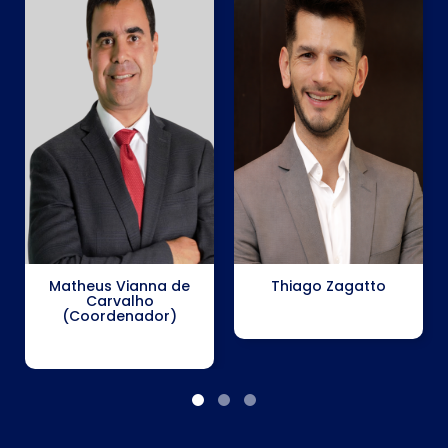
Matheus Vianna de
Thiago Zagatto
Carvalho
(Coordenador)