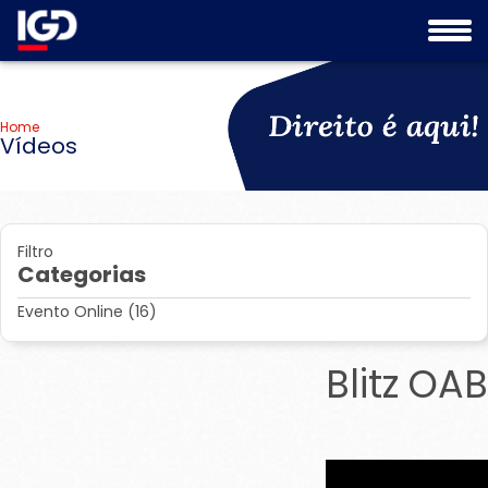
Home
Vídeos
Filtro
Categorias
Evento Online
(16)
Blitz OAB